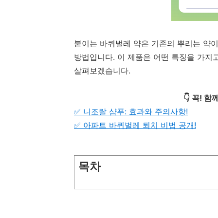
붙이는 바퀴벌레 약은 기존의 뿌리는 약
방법입니다. 이 제품은 어떤 특징을 가지
살펴보겠습니다.
👇 꼭! 
✅ 니조랄 샴푸: 효과와 주의사항!
✅ 아파트 바퀴벌레 퇴치 비법 공개!
목차