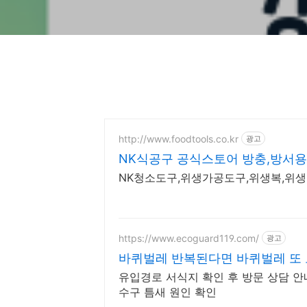
http://www.foodtools.co.kr
광고
NK식공구 공식스토어 방충,방서
NK청소도구,위생가공도구,위생복,위
https://www.ecoguard119.com/
광고
바퀴벌레 반복된다면 바퀴벌레 또
유입경로 서식지 확인 후 방문 상담 안
수구 틈새 원인 확인