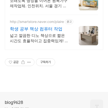
오래도록 명성을 이어온 원목가구
제작업체. 인천위치. 서울 경기 인
천 빠른배송
http://smartstore.naver.com/plaire
광고
학생 공부 책상 컴퓨터 작업
넓고 깔끔한 디노 책상으로 짧은
시간도 효율적이고 집중력있게! 공
부방, 서재 책상
공감
구독하기
blog9628