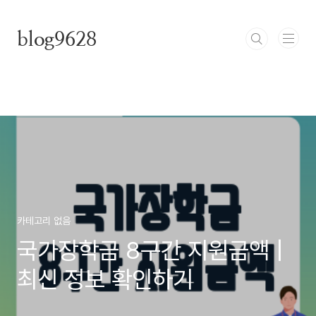
본문 바로가기
blog9628
카테고리 없음
국가장학금 8구간 지원금액 |
최신 정보 확인하기